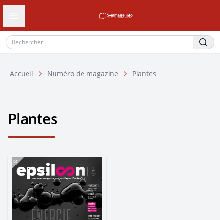
Ouvrir le tiroir de navigation
Accueil
Numéro de magazine
Plantes
Plantes