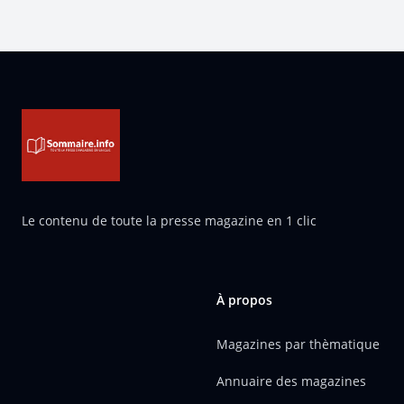
Pied de page
Le contenu de toute la presse magazine en 1 clic
À propos
Magazines par thèmatique
Annuaire des magazines