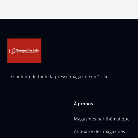
Pied de page
Le contenu de toute la presse magazine en 1 clic
À propos
Magazines par thèmatique
Annuaire des magazines