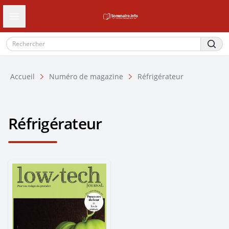
Ouvrir le tiroir de navigation
Accueil
Numéro de magazine
Réfrigérateur
Réfrigérateur