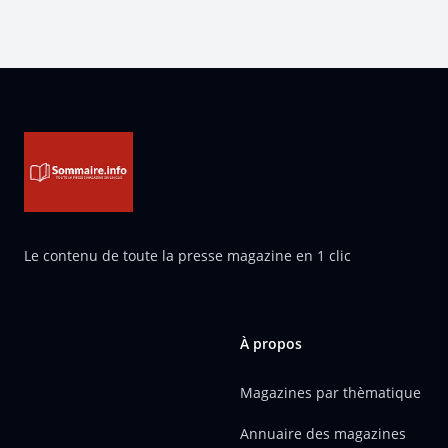
Pied de page
Le contenu de toute la presse magazine en 1 clic
À propos
Magazines par thèmatique
Annuaire des magazines