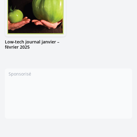
Low-tech journal janvier –
février 2025
Sponsorisé