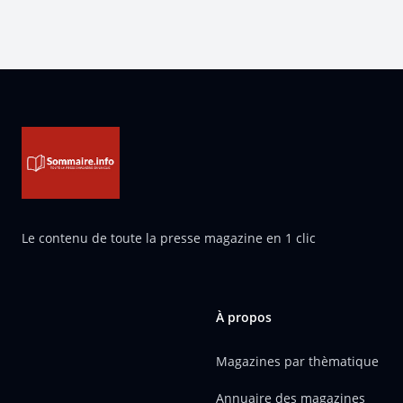
Pied de page
Le contenu de toute la presse magazine en 1 clic
À propos
Magazines par thèmatique
Annuaire des magazines