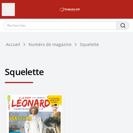
Ouvrir le tiroir de navigation
Accueil
Numéro de magazine
Squelette
Squelette