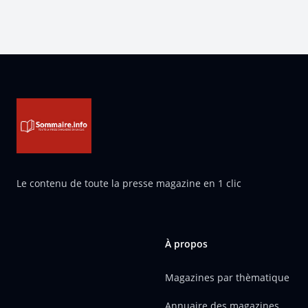
Pied de page
Le contenu de toute la presse magazine en 1 clic
À propos
Magazines par thèmatique
Annuaire des magazines