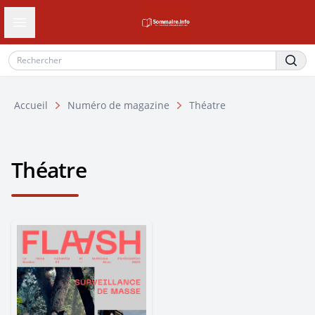
Ouvrir le tiroir de navigation
Accueil
Numéro de magazine
Théatre
Théatre