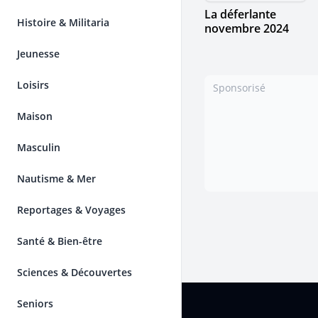
La déferlante
Histoire & Militaria
novembre 2024
Jeunesse
Loisirs
Sponsorisé
Maison
Masculin
Nautisme & Mer
Reportages & Voyages
Santé & Bien-être
Sciences & Découvertes
Pied de page
Seniors