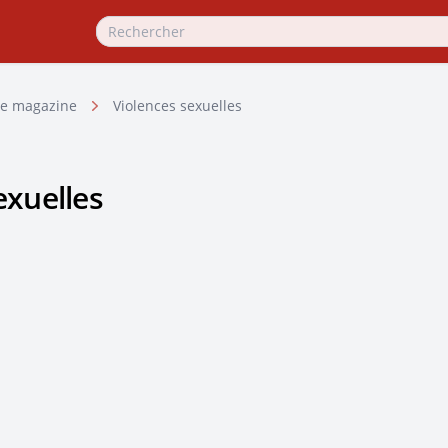
e magazine
Violences sexuelles
exuelles