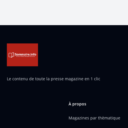
Pied de page
Le contenu de toute la presse magazine en 1 clic
À propos
Magazines par thèmatique