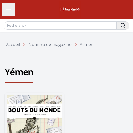
Ouvrir le tiroir de navigation
Accueil
Numéro de magazine
Yémen
Yémen