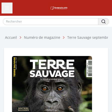
Ouvrir le tiroir de navigation
Accueil
Numéro de magazine
Terre Sauvage septembre